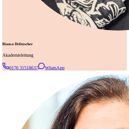
Bianca Delitzscher
Akademieleitung
0176 31518637
WhatsApp