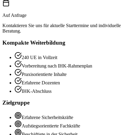
Auf Anfrage
Kontaktieren Sie uns für aktuelle Starttermine und individuelle
Beratung.
Kompakte Weiterbildung
240 UE in Vollzeit
Vorbereitung nach IHK-Rahmenplan
Praxisorientierte Inhalte
Erfahrene Dozenten
IHK-Abschluss
Zielgruppe
Erfahrene Sicherheitskräfte
Aufstiegsorientierte Fachkräfte
Beschäftigte in der Sicherheit