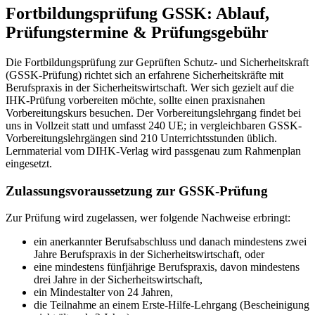
Fortbildungsprüfung GSSK: Ablauf,
Prüfungstermine & Prüfungsgebühr
Die Fortbildungsprüfung zur Geprüften Schutz- und Sicherheitskraft
(GSSK-Prüfung) richtet sich an erfahrene Sicherheitskräfte mit
Berufspraxis in der Sicherheitswirtschaft. Wer sich gezielt auf die
IHK-Prüfung vorbereiten möchte, sollte einen praxisnahen
Vorbereitungskurs besuchen. Der Vorbereitungslehrgang findet bei
uns in Vollzeit statt und umfasst 240 UE; in vergleichbaren GSSK-
Vorbereitungslehrgängen sind 210 Unterrichtsstunden üblich.
Lernmaterial vom DIHK-Verlag wird passgenau zum Rahmenplan
eingesetzt.
Zulassungsvoraussetzung zur GSSK-Prüfung
Zur Prüfung wird zugelassen, wer folgende Nachweise erbringt:
ein anerkannter Berufsabschluss und danach mindestens zwei
Jahre Berufspraxis in der Sicherheitswirtschaft, oder
eine mindestens fünfjährige Berufspraxis, davon mindestens
drei Jahre in der Sicherheitswirtschaft,
ein Mindestalter von 24 Jahren,
die Teilnahme an einem Erste-Hilfe-Lehrgang (Bescheinigung