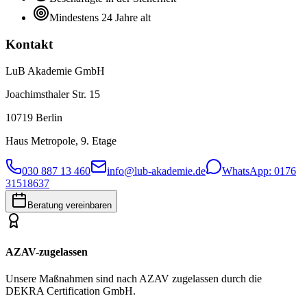
Mindestens 24 Jahre alt
Kontakt
LuB Akademie GmbH
Joachimsthaler Str. 15
10719 Berlin
Haus Metropole, 9. Etage
030 887 13 460
info@lub-akademie.de
WhatsApp: 0176
31518637
Beratung vereinbaren
AZAV-zugelassen
Unsere Maßnahmen sind nach AZAV zugelassen durch die
DEKRA Certification GmbH.