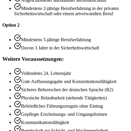
Abgeschlossener anerkannter Berufsabschluss
Mindestens 2-jährige Berufserfahrung in der privaten
Sicherheitswirtschaft oder einem artverwandten Beruf
Option 2
Mindestens 5-jährige Berufserfahrung
Davon 3 Jahre in der Sicherheitswirtschaft
Weitere Voraussetzungen:
Vollendetes 24. Lebensjahr
Gute Auffassungsgabe und Konzentrationsfähigkeit
Sicheres Beherrschen der deutschen Sprache (B2)
Physische Belastbarkeit (stehende Tätigkeiten)
Behördliches Führungszeugnis ohne Eintrag
Gepflegte Erscheinungs- und Umgangsformen
Kommunikationsfähigkeit
Bereitschaft zur Schicht- und Wochenendarbeit