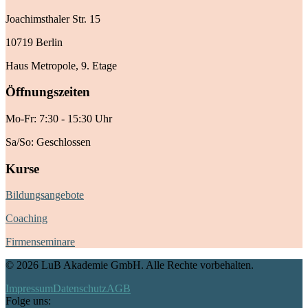
Joachimsthaler Str. 15
10719 Berlin
Haus Metropole, 9. Etage
Öffnungszeiten
Mo-Fr: 7:30 - 15:30 Uhr
Sa/So: Geschlossen
Kurse
Bildungsangebote
Coaching
Firmenseminare
©
2026
LuB Akademie GmbH. Alle Rechte vorbehalten.
Impressum
Datenschutz
AGB
Folge uns: