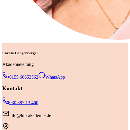
Carola Langenberger
Akademieleitung
0155 60653562
WhatsApp
Kontakt
030 887 13 460
info@lub-akademie.de