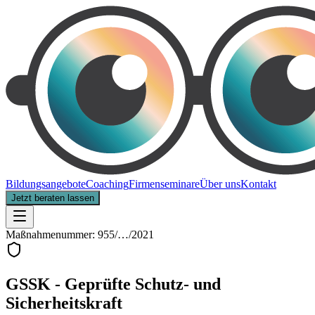
Bildungsangebote
Coaching
Firmenseminare
Über uns
Kontakt
Jetzt beraten lassen
Maßnahmenummer: 955/…/2021
GSSK - Geprüfte Schutz- und
Sicherheitskraft