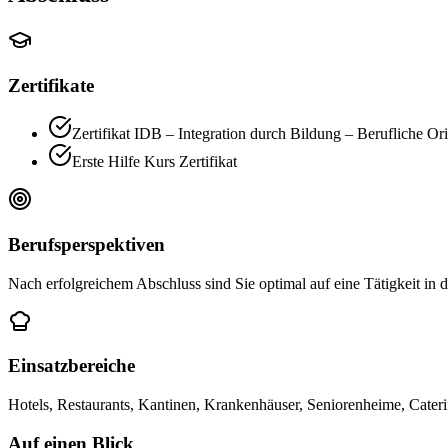
Zertifikate
Zertifikat IDB – Integration durch Bildung – Berufliche O
Erste Hilfe Kurs Zertifikat
Berufsperspektiven
Nach erfolgreichem Abschluss sind Sie optimal auf eine Tätigkeit in
Einsatzbereiche
Hotels, Restaurants, Kantinen, Krankenhäuser, Seniorenheime, Cate
Auf einen Blick