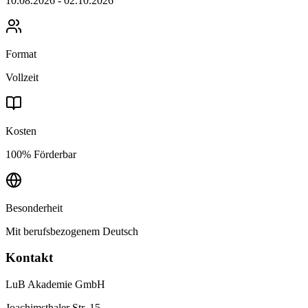
10.08.2026 - 02.10.2026
Format
Vollzeit
Kosten
100% Förderbar
Besonderheit
Mit berufsbezogenem Deutsch
Kontakt
LuB Akademie GmbH
Joachimsthaler Str. 15