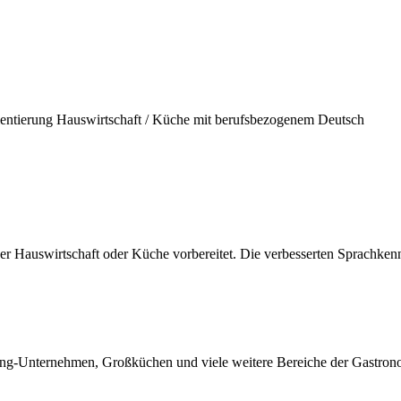
rientierung Hauswirtschaft / Küche mit berufsbezogenem Deutsch
 der Hauswirtschaft oder Küche vorbereitet. Die verbesserten Sprachke
ring-Unternehmen, Großküchen und viele weitere Bereiche der Gastron