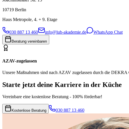
10719 Berlin
Haus Metropole, 4. + 9. Etage
030 887 13 460
info@lub-akademie.de
WhatsApp Chat
Beratung vereinbaren
AZAV-zugelassen
Unsere Maßnahmen sind nach AZAV zugelassen durch die DEKRA C
Starte jetzt deine Karriere in der Küche
Vereinbare eine kostenlose Beratung - 100% förderbar!
030 887 13 460
Kostenlose Beratung