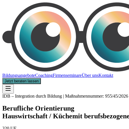
Bildungsangebote
Coaching
Firmenseminare
Über uns
Kontakt
Jetzt beraten lassen
IDB – Integration durch Bildung | Maßnahmennummer: 955/45/2026
Berufliche Orientierung
Hauswirtschaft / Küche
mit berufsbezogen
320 UE