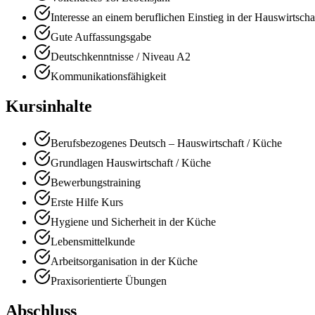
Interesse an einem beruflichen Einstieg in der Hauswirtscha
Gute Auffassungsgabe
Deutschkenntnisse / Niveau A2
Kommunikationsfähigkeit
Kursinhalte
Berufsbezogenes Deutsch – Hauswirtschaft / Küche
Grundlagen Hauswirtschaft / Küche
Bewerbungstraining
Erste Hilfe Kurs
Hygiene und Sicherheit in der Küche
Lebensmittelkunde
Arbeitsorganisation in der Küche
Praxisorientierte Übungen
Abschluss