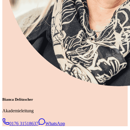
Bianca Delitzscher
Akademieleitung
0176 31518637
WhatsApp