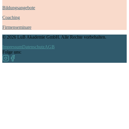
Bildungsangebote
Coaching
Firmenseminare
©
2026
LuB Akademie GmbH. Alle Rechte vorbehalten.
Impressum
Datenschutz
AGB
Folge uns: