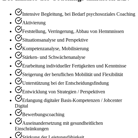
Intensive Begleitung, bei Bedarf psychosoziales Coaching
Aktivierung
Feststellung, Verringerung, Abbau von Hemmnissen
Situationsanalyse und Perspektive
Kompetenzanalyse, Mobilisierung
Stärken- und Schwächenanalyse
Erarbeitung individueller Fertigkeiten und Kenntnisse
Steigerung der beruflichen Mobilität und Flexibilität
Unterstützung bei der Entscheidungsfindung
Entwicklung von Strategien / Perspektiven
Erlangung digitaler Basis-Kompetenzen / Jobcenter
Digital
Bewerbungscoaching
Auseinandersetzung mit gesundheitlichen
Einschränkungen
Stärkung der Leistungsfähigkeit