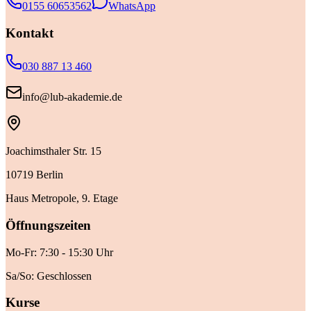
0155 60653562
WhatsApp
Kontakt
030 887 13 460
info@lub-akademie.de
Joachimsthaler Str. 15
10719 Berlin
Haus Metropole, 9. Etage
Öffnungszeiten
Mo-Fr: 7:30 - 15:30 Uhr
Sa/So: Geschlossen
Kurse