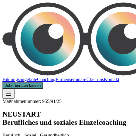
Bildungsangebote
Coaching
Firmenseminare
Über uns
Kontakt
Jetzt beraten lassen
Maßnahmenummer: 955/91/25
NEUSTART
Berufliches und soziales Einzelcoaching
Beruflich - Sozial - Gesundheitlich